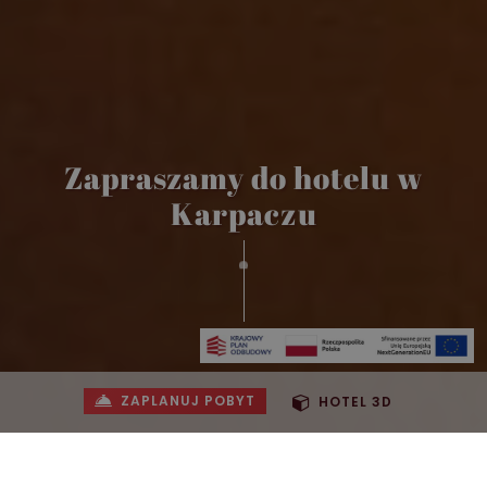
Zapraszamy do hotelu w
Karpaczu
ZAPLANUJ POBYT
HOTEL 3D
Poznaj Hotel Relaks