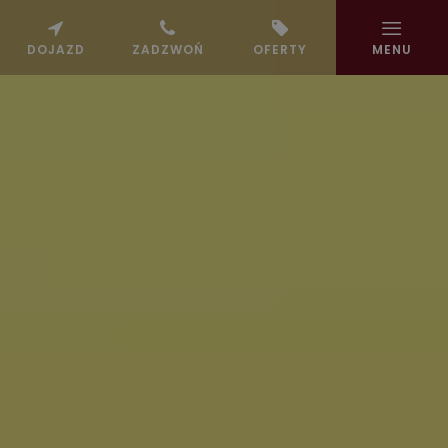
DOJAZD
ZADZWOŃ
OFERTY
MENU