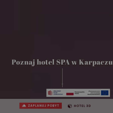
Poznaj hotel SPA w Karpaczu
ZAPLANUJ POBYT
HOTEL 3D