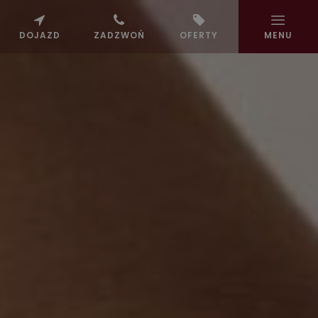
DOJAZD
ZADZWOŃ
OFERTY
MENU